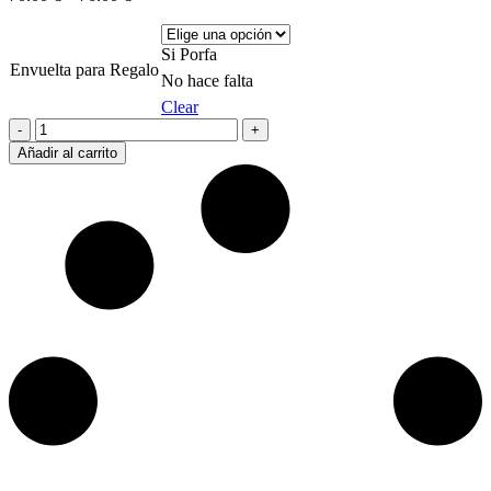
Si Porfa
Envuelta para Regalo
No hace falta
Clear
Silueta
Férrea
Añadir al carrito
quantity